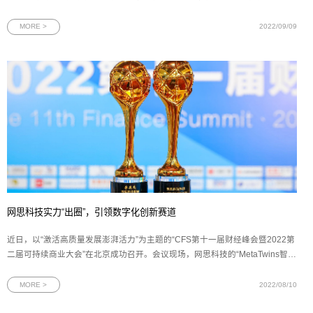
武器装备以窃取西北工业大学的核心技术数据，事件再次凸显了维护国家数据
安全、网络安全的极端重要性。适逢2022年国家网络安全宣传周于9月5至11
MORE >
2022/09/09
日在全国范围内统一举办，
网思科技实力“出圈”，引领数字化创新赛道
近日，以“激活高质量发展澎湃活力”为主题的“CFS第十一届财经峰会暨2022第
二届可持续商业大会”在北京成功召开。会议现场，网思科技的“MetaTwins智慧
解决方案”凭借超前的技术理念和卓越的行业实践应用成效，荣获「2022数字
化创新引领奖」；同时，高级副总裁李英杰先生获评「2022科技创新先锋人
MORE >
2022/08/10
物」。中国财经峰会(CFS)历