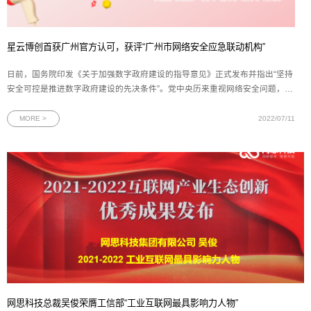
星云博创首获广州官方认可，获评“广州市网络安全应急联动机构”
日前，国务院印发《关于加强数字政府建设的指导意见》正式发布并指出“坚持
安全可控是推进数字政府建设的先决条件”。党中央历来重视网络安全问题，网
络安全应急工作作为网络安全工作的重要一环，已被纳入国家网络安全顶层设
计，一个成熟的综合应急服务平台对维护网络空间主权、安全、发展和利益起
MORE >
2022/07/11
着至关重要的作用。在经历
网思科技总裁吴俊荣膺工信部“工业互联网最具影响力人物”