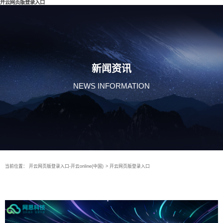
开云网页版登录入口
新闻资讯
NEWS INFORMATION
当前位置：
开云网页版登录入口-开云online(中国)
>
开云网页版登录入口