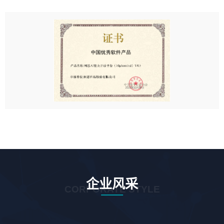
企业风采
CORPORATE STYLE