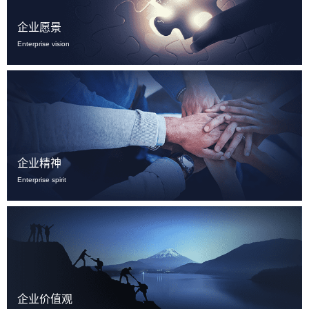
企业愿景
Enterprise vision
企业精神
Enterprise spirit
企业价值观