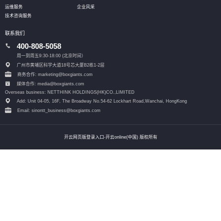
运维服务
企业风采
技术咨询服务
联系我们
400-808-5058
周一到周五9:30-18:00 (北京时间）
广州市黄埔区科学大道18号芯大厦B2栋1-2层
商务合作: marketing@boxgiants.com
媒体合作: media@boxgiants.com
Overseas business: NETTHINK HOLDINGS(HK)CO.,LIMITED
Add: Unit 04-05, 16F, The Broadway No.54-62 Lockhart Road,
Wanchai, HongKong
Email: sinontt_business@boxgiants.com
开云网页版登录入口-开云online(中国) 版权所有