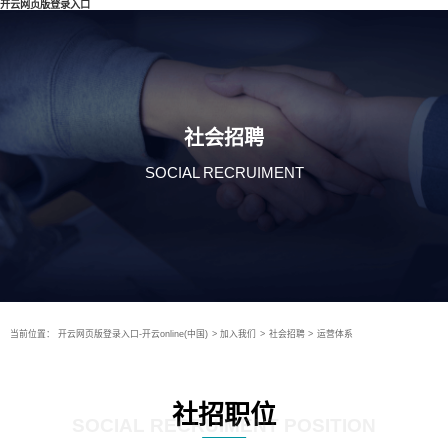
开云网页版登录入口
社会招聘
SOCIAL RECRUIMENT
当前位置：
开云网页版登录入口-开云online(中国)
>
加入我们
>
社会招聘
>
运营体系
社招职位
SOCIAL RECRUIMENT POSITION