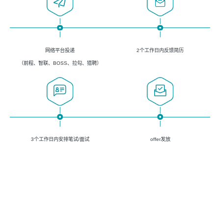
网络平台投递
2个工作日内反馈简历
（前程、智联、BOSS、拉勾、猎聘）
3个工作日内安排笔试/面试
offer发放