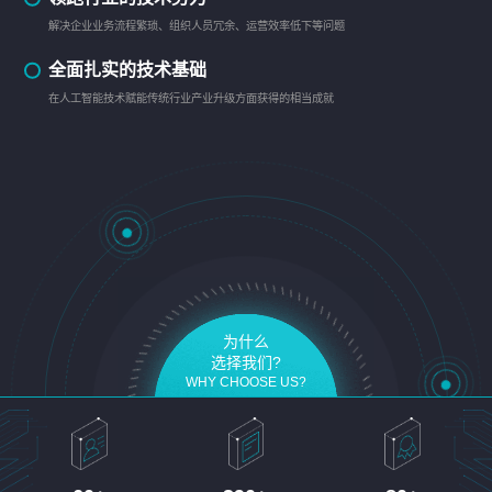
解决企业业务流程繁琐、组织人员冗余、运营效率低下等问题
全面扎实的技术基础
在人工智能技术赋能传统行业产业升级方面获得的相当成就
为什么
选择我们?
WHY CHOOSE US?