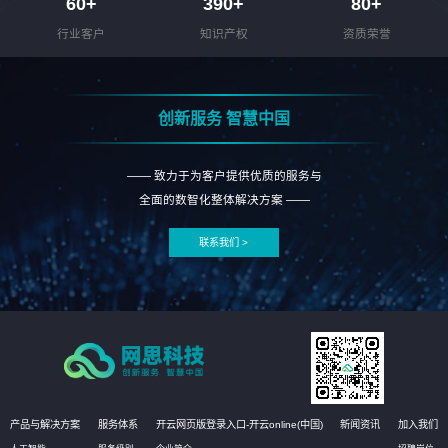
60
+
390
+
80
+
行业客户
知识产权
资质荣誉
创新服务 智慧中国
—— 致力于为客户提供优质的服务与
全面的数智化整体解决方案 ——
联系我们 >
产品与解决方案
服务体系
开云网页版登录入口-开云online(中国)
新闻资讯
加入我们