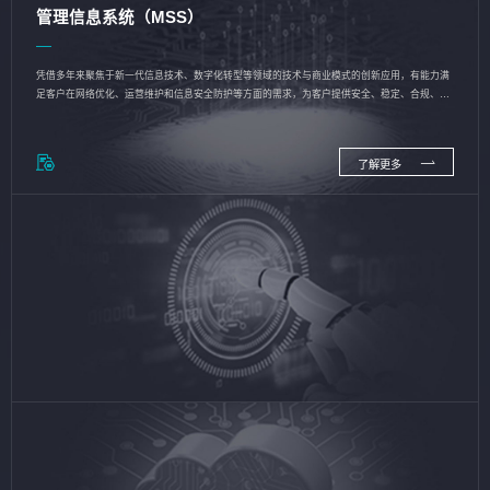
管理信息系统（MSS）
凭借多年来聚焦于新一代信息技术、数字化转型等领域的技术与商业模式的创新应用，有能力满
足客户在网络优化、运营维护和信息安全防护等方面的需求，为客户提供安全、稳定、合规、持
续的信息技术服务
了解更多