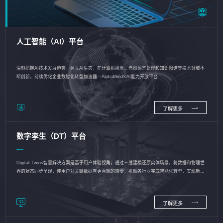
人工智能（AI）平台
深刻把握AI技术发展趋势，建立AI生态，在计算机视觉、自然语言处理和知识图谱等技术领域不
断创新，持续优化企业数智化转型加速器—AlphaMind®AI能力开放平台
了解更多
数字孪生（DT）平台
Digital Twins智慧解决方案是基于用户体验视角，通过三维建模还原实体场景，将数据和物理世
界的状态同步呈现，使用户对关键数据有更直观的感受，推动各行业完成智能化转型，实现新旧
动能的转换
了解更多