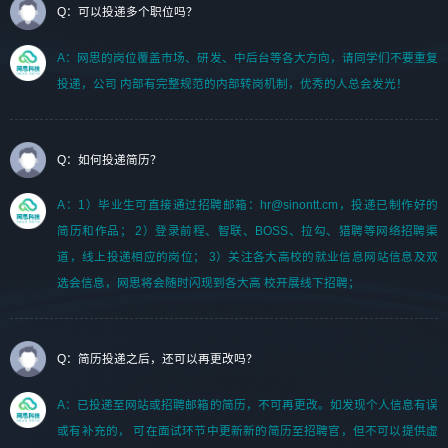
Q：可以投递多个职位吗？
A：网思的岗位覆盖市场、研发、中后台等各大方向，请同学们不要重复
投递，公司 内部有完整规范的内部转岗机制，优秀的人总会发光！
Q：如何投递简历？
A：1）毕业生可直接通过招聘邮箱：hr@sinontt.cm，投递已制作好的
简历和作品； 2）登录前程、智联、BOSS、拉勾、猎聘等网络招聘渠
道，线上投递相应的岗位； 3）关注各大高校的就业信息网站信息及双
选会信息，网思将会随时闪现到各大高 校开展线下招聘；
Q：简历投递之后，还可以再更改吗？
A：已投递至网站或招聘邮箱的简历，不可再更改。如发现个人信息有误
或有补充的， 可在面试环节中更新新的简历至招聘官，但不可以提供虚