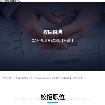
开云网页版登录入口
校园招聘
CAMPUS RECRUITMENT
当前位置：
开云网页版登录入口-开云online(中国)
>
加入我们
>
校园招聘
>
市场体系
校招职位
SCHOOL RECRUITMENT POSITION