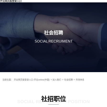
开云网页版登录入口
社会招聘
SOCIAL RECRUIMENT
当前位置：
开云网页版登录入口-开云online(中国)
>
加入我们
>
社会招聘
>
市场体系
社招职位
SOCIAL RECRUIMENT POSITION