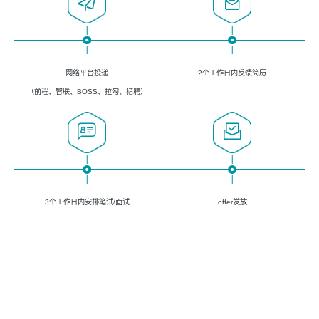
网络平台投递
2个工作日内反馈简历
（前程、智联、BOSS、拉勾、猎聘）
3个工作日内安排笔试/面试
offer发放