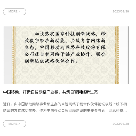
《互联网周刊》主办的“2022年度中国信创500强”榜单，名列第113位。图为
2022中国信创500强榜单节选这是网思科技继去年入围“2022中国信创产业独
MORE >
2023/03/30
角兽100强”榜单后，再次入围中国
中国移动：打造自智网络产业链，共筑自智网络新生态
近日，由中国移动网络事业部主办的自智网络子链合作伙伴论坛以线上线下相
结合的方式成功举办。作为中国移动自智网络建设的重要参与者，网思科技应
邀参加活动，并与中国移动网络事业部签署《自智网络子链伙伴战略合作协
议》。图为中国移动与网思自智网络子链伙伴战略合作协议本次论坛以“打造自
MORE >
2023/03/28
智网络产业链，共筑自智网络新