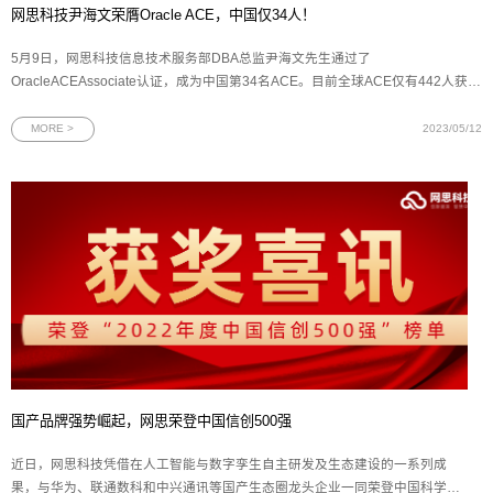
网思科技尹海文荣膺Oracle ACE，中国仅34人！
5月9日，网思科技信息技术服务部DBA总监尹海文先生通过了
OracleACEAssociate认证，成为中国第34名ACE。目前全球ACE仅有442人获评
通过，证明了尹海文先生在Oracle领域的专业技术水平和社区知识贡献得到了官
方的高度认可。图为ACE Program官网显示信息Oracle ACE项目作为Oracle社区
MORE >
2023/05/12
的顶级项目，是对Oracle专
国产品牌强势崛起，网思荣登中国信创500强
近日，网思科技凭借在人工智能与数字孪生自主研发及生态建设的一系列成
果，与华为、联通数科和中兴通讯等国产生态圈龙头企业一同荣登中国科学院