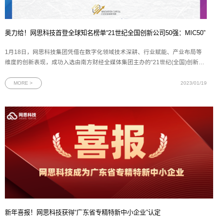
奥力给！网思科技首登全球知名榜单“21世纪全国创新公司50强：MIC50”
1月18日，网思科技集团凭借在数字化领域技术深耕、行业赋能、产业布局等
维度的创新表现，成功入选由南方财经全媒体集团主办的“21世纪(全国)创新公
司50强：MIC50”榜单。该榜单被誉为“中国创新价值与投资风向标”，同时上榜
的知名企业还有小米、大疆创新、赛力斯等。图为网思科技荣获“21世纪（全
MORE >
2023/01/19
国）创新公司50强” 证书自
新年喜报！网思科技获得“广东省专精特新中小企业”认定