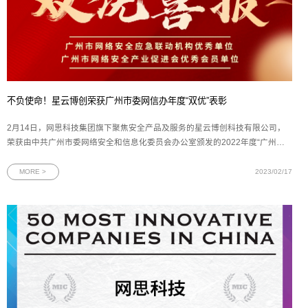
不负使命！星云博创荣获广州市委网信办年度“双优”表彰
2月14日，网思科技集团旗下聚焦安全产品及服务的星云博创科技有限公司，
荣获由中共广州市委网络安全和信息化委员会办公室颁发的2022年度“广州市
网络安全应急联动机构优秀单位”和“广州市网络安全产业促进会优秀会员单位”
双项荣誉。图为星云博创双项“优秀单位”奖牌由中共广州市委网络安全和信息
MORE >
2023/02/17
化委员会办公室（下文简称