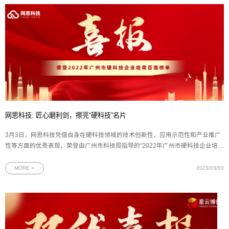
网思科技: 匠心磨利剑，擦亮“硬科技”名片
3月3日，网思科技凭借自身在硬科技领域的技术创新性、应用示范性和产业推广
性等方面的优秀表现，荣登由广州市科技局指导的“2022年广州市硬科技企业培育
百强”榜单。图为网思科技荣获广州市硬科技企业培育百强证书广州市科技局市管
一级调研员李江、黄埔区领导智羽和广州金控基金管理有限公司董事长黄成等领
MORE >
2023/03/03
导嘉宾出席榜单发