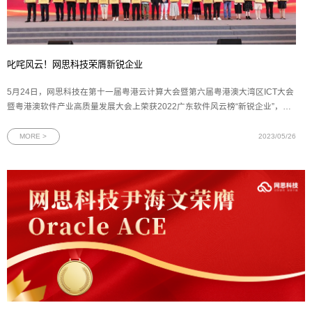
叱咤风云！网思科技荣膺新锐企业
5月24日，网思科技在第十一届粤港云计算大会暨第六届粤港澳大湾区ICT大会
暨粤港澳软件产业高质量发展大会上荣获2022广东软件风云榜“新锐企业”，被
认定为是行业中创新破局、锐意进取的优质企业。图为2022年广东软件风云榜
新锐企业奖牌2022年广东软件风云榜由羊城晚报报业集团、广东软件行业协
MORE >
2023/05/26
会、广东省大数据协会联合开展