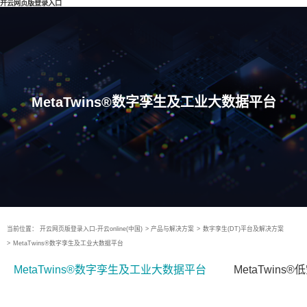
开云网页版登录入口
MetaTwins®数字孪生及工业大数据平台
当前位置：
开云网页版登录入口-开云online(中国)
>
产品与解决方案
>
数字孪生(DT)平台及解决方案
>
MetaTwins®数字孪生及工业大数据平台
MetaTwins®数字孪生及工业大数据平台
MetaTwin