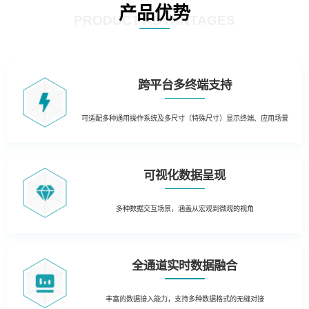
产品优势
PRODUCT ADVANTAGES
跨平台多终端支持
可适配多种通用操作系统及多尺寸（特殊尺寸）显示终端、应用场景
可视化数据呈现
多种数据交互场景，涵盖从宏观到微观的视角
全通道实时数据融合
丰富的数据接入能力，支持多种数据格式的无缝对接