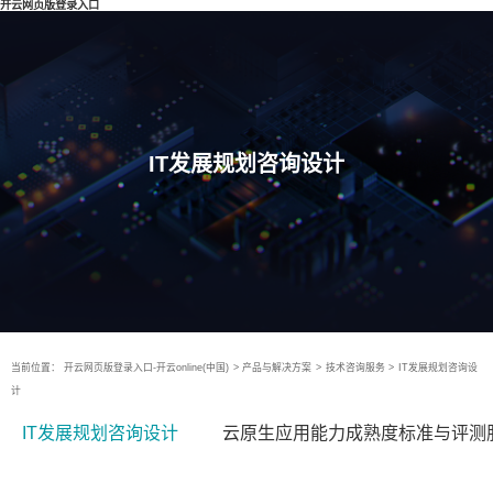
开云网页版登录入口
IT发展规划咨询设计
当前位置：
开云网页版登录入口-开云online(中国)
>
产品与解决方案
>
技术咨询服务
>
IT发展规划咨询设
计
IT发展规划咨询设计
云原生应用能力成熟度标准与评测