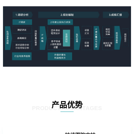
产品优势
PRODUCT ADVANTAGES