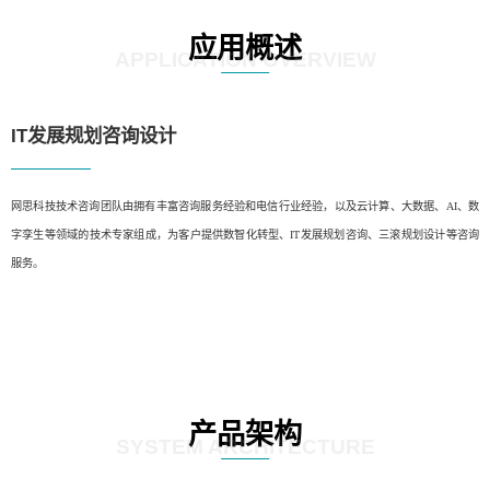
应用概述
APPLICATION OVERVIEW
IT发展规划咨询设计
网思科技技术咨询团队由拥有丰富咨询服务经验和电信行业经验，以及云计算、大数据、AI、数
字孪生等领域的技术专家组成，为客户提供数智化转型、IT发展规划咨询、三滚规划设计等咨询
服务。
产品架构
SYSTEM ARCHITECTURE