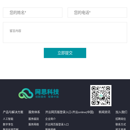
立即提交
产品与解决方案
服务体系
开云网页版登录入口-开云online(中国)
新闻资讯
加入我们
人工智能
服务级别
企业简介
招聘岗位
数字孪生
服务网络
开云网页版登录入口
联系方式
数字化转型解
服务网络
留言表单