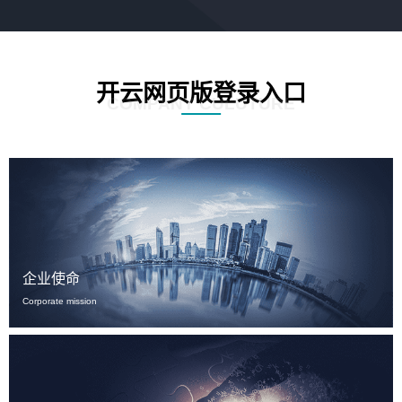
开云网页版登录入口
COMPANY CULUTURE
企业使命
Corporate mission