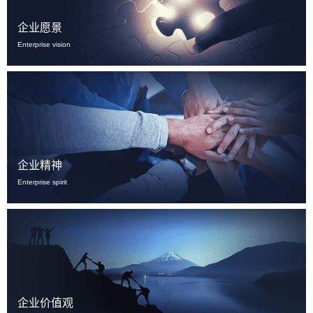
企业愿景
Enterprise vision
企业精神
Enterprise spirit
企业价值观