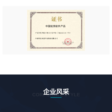
企业风采
CORPORATE STYLE