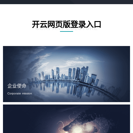
开云网页版登录入口
COMPANY CULUTURE
企业使命
Corporate mission