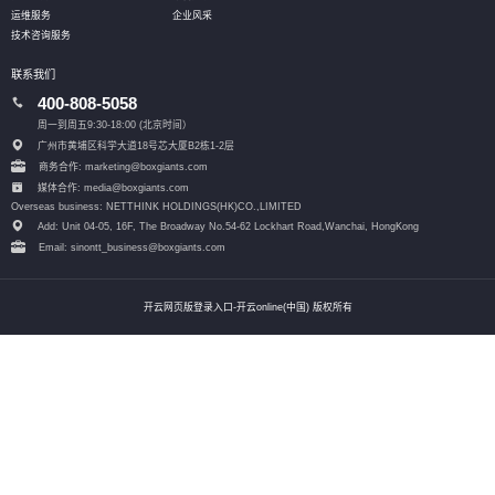
运维服务
企业风采
技术咨询服务
联系我们
400-808-5058
周一到周五9:30-18:00 (北京时间）
广州市黄埔区科学大道18号芯大厦B2栋1-2层
商务合作: marketing@boxgiants.com
媒体合作: media@boxgiants.com
Overseas business: NETTHINK HOLDINGS(HK)CO.,LIMITED
Add: Unit 04-05, 16F, The Broadway No.54-62 Lockhart Road,
Wanchai, HongKong
Email: sinontt_business@boxgiants.com
开云网页版登录入口-开云online(中国) 版权所有