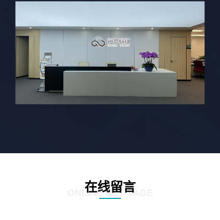
在线留言
ONLINE MESSAGE