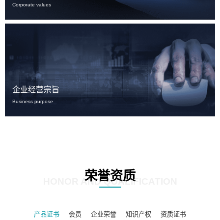
Corporate values
企业经营宗旨
Business purpose
荣誉资质
HONOR AND QUALIFICATION
产品证书
会员
企业荣誉
知识产权
资质证书