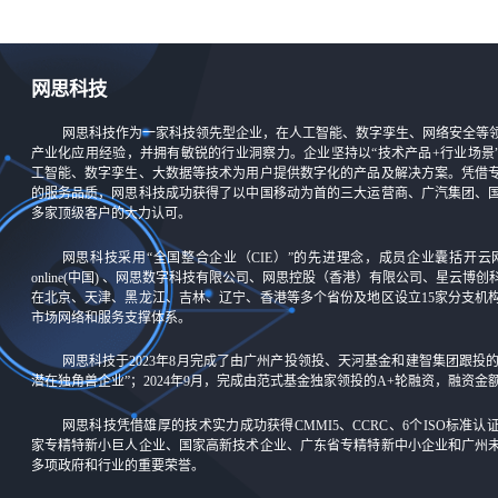
网思科技
网思科技作为一家科技领先型企业，在人工智能、数字孪生、网络安全等
产业化应用经验，并拥有敏锐的行业洞察力。企业坚持以“技术产品+行业场景
工智能、数字孪生、大数据等技术为用户提供数字化的产品及解决方案。凭借
的服务品质，网思科技成功获得了以中国移动为首的三大运营商、广汽集团、
多家顶级客户的大力认可。
网思科技采用“全国整合企业（CIE）”的先进理念，成员企业囊括开云
online(中国) 、网思数字科技有限公司、网思控股（香港）有限公司、星云博
在北京、天津、黑龙江、吉林、辽宁、香港等多个省份及地区设立15家分支机
市场网络和服务支撑体系。
网思科技于2023年8月完成了由广州产投领投、天河基金和建智集团跟投
潜在独角兽企业”；2024年9月，完成由范式基金独家领投的A+轮融资，融资
网思科技凭借雄厚的技术实力成功获得CMMI5、CCRC、6个ISO标准
家专精特新小巨人企业、国家高新技术企业、广东省专精特新中小企业和广州
多项政府和行业的重要荣誉。