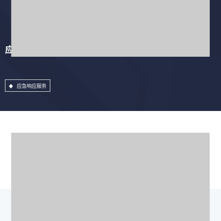
应急响应服务
应急响应服务