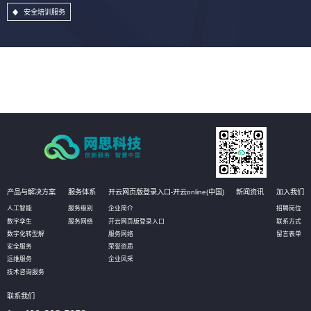
安全培训服务
产品与解决方案
服务体系
开云网页版登录入口-开云online(中国)
新闻资讯
加入我们
人工智能
服务级别
企业简介
招聘岗位
数字孪生
服务网络
开云网页版登录入口
联系方式
数字化转型解
服务网络
留言表单
安全服务
荣誉资质
运维服务
企业风采
技术咨询服务
联系我们