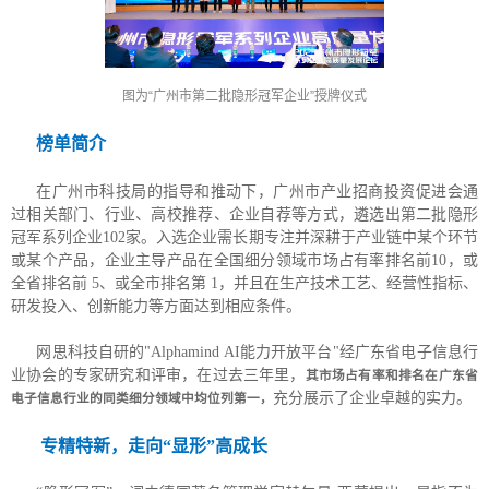
图为“广州市第二批隐形冠军企业”授牌仪式
榜单简介
在广州市科技局的指导和推动下，广州市产业招商投资促进会通
过相关部门、行业、高校推荐、企业自荐等方式，遴选出第二批隐形
冠军系列企业102家。入选企业需长期专注并深耕于产业链中某个环节
或某个产品，企业主导产品在全国细分领域市场占有率排名前10，或
全省排名前 5、或全市排名第 1，并且在生产技术工艺、经营性指标、
研发投入、创新能力等方面达到相应条件。
网思科技自研的"Alphamind AI能力开放平台"经广东省电子信息行
业协会的专家研究和评审，在过去三年里，
其市场占有率和排名在广东省
充分展示了企业卓越的实力。
电子信息行业的同类细分领域中均位列第一，
专精特新，走向“显形”高成长