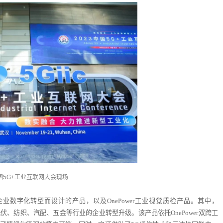
中国5G+工业互联网大会现场
数字化转型而设计的产品，以及OnePower工业视觉质检产品。其中，
光伏、纺织、汽配、五金等行业的企业转型升级。该产品依托OnePower双跨工