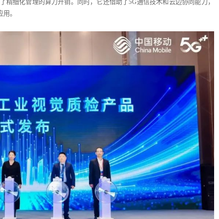
了精细化管理的算力开销。同时，它还借助了5G通信技术和云边协同能力，
应用。