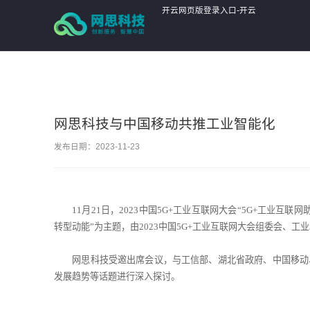
开云网页版登录入口
开云网页版登录入口-开云
online(中国)
网思科技与中国移动共推工业智能化
发布日期：2023-11-23
11月21日，2023中国5G+工业互联网大会“5G+工业
转型动能”为主题，由2023中国5G+工业互联网大会组委会、
网思科技受邀出席会议，与工信部、湖北省政府、中国移动
发展趋势等话题进行深入探讨。