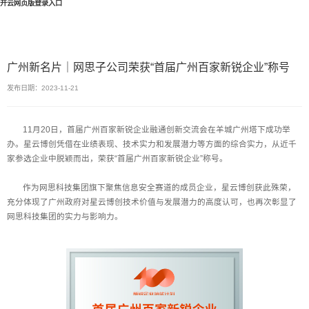
开云网页版登录入口
广州新名片｜网思子公司荣获“首届广州百家新锐企业”称号
发布日期：2023-11-21
11月20日，首届广州百家新锐企业融通创新交流会在羊城广州塔下成功举
办。星云博创凭借在业绩表现、技术实力和发展潜力等方面的综合实力，从近千
家参选企业中脱颖而出，荣获“首届广州百家新锐企业”称号。
作为网思科技集团旗下聚焦信息安全赛道的成员企业，星云博创获此殊荣，
充分体现了广州政府对星云博创技术价值与发展潜力的高度认可，也再次彰显了
网思科技集团的实力与影响力。