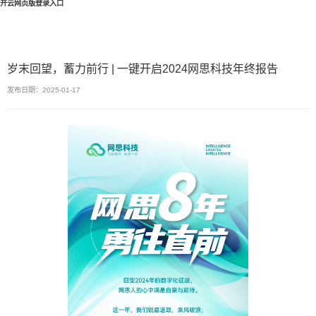
开云网页版登录入口
岁末回望，蓄力前行 | 一键开启2024网思科技年终报告
发布日期：2025-01-17