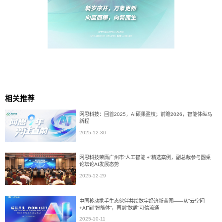
相关推荐
网思科技：回首2025，AI硕果盈枝；前瞻2026，智能体纵马
新程
2025-12-30
网思科技荣膺广州市“人工智能 +”精选案例，副总裁参与圆桌
论坛论AI发展态势
2025-12-29
中国移动携手生态伙伴共绘数字经济新蓝图——从“云空间
+AI”到“智能体”，再到“数盾”可信流通
2025-10-11