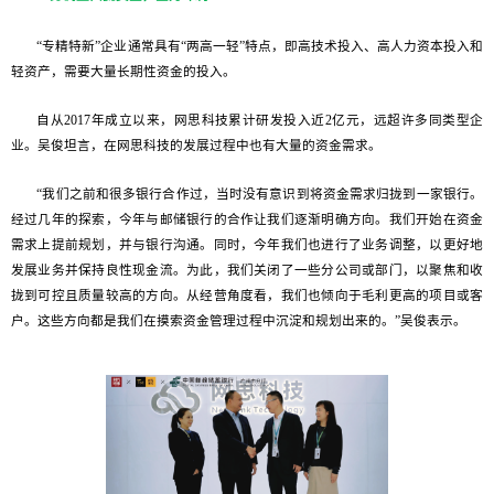
“专精特新”企业通常具有“两高一轻”特点，即高技术投入、高人力资本投入和
轻资产，需要大量长期性资金的投入。
自从2017年成立以来，网思科技累计研发投入近2亿元，远超许多同类型企
业。吴俊坦言，在网思科技的发展过程中也有大量的资金需求。
“我们之前和很多银行合作过，当时没有意识到将资金需求归拢到一家银行。
经过几年的探索，今年与邮储银行的合作让我们逐渐明确方向。我们开始在资金
需求上提前规划，并与银行沟通。同时，今年我们也进行了业务调整，以更好地
发展业务并保持良性现金流。为此，我们关闭了一些分公司或部门，以聚焦和收
拢到可控且质量较高的方向。从经营角度看，我们也倾向于毛利更高的项目或客
户。这些方向都是我们在摸索资金管理过程中沉淀和规划出来的。”吴俊表示。