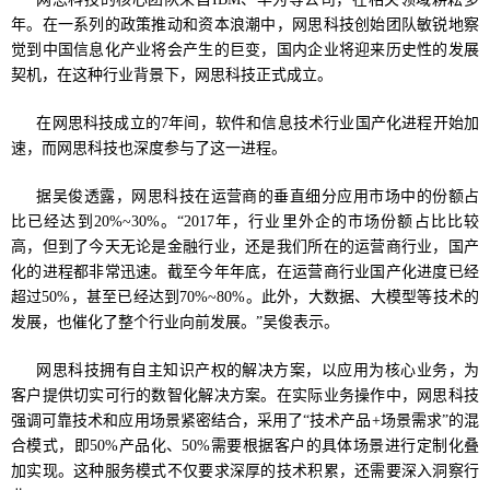
年。在一系列的政策推动和资本浪潮中，网思科技创始团队敏锐地察
觉到中国信息化产业将会产生的巨变，国内企业将迎来历史性的发展
契机，在这种行业背景下，网思科技正式成立。
在网思科技成立的7年间，软件和信息技术行业国产化进程开始加
速，而网思科技也深度参与了这一进程。
据吴俊透露，网思科技在运营商的垂直细分应用市场中的份额占
比已经达到20%~30%。“2017年，行业里外企的市场份额占比比较
高，但到了今天无论是金融行业，还是我们所在的运营商行业，国产
化的进程都非常迅速。截至今年年底，在运营商行业国产化进度已经
超过50%，甚至已经达到70%~80%。此外，大数据、大模型等技术的
发展，也催化了整个行业向前发展。”吴俊表示。
网思科技拥有自主知识产权的解决方案，以应用为核心业务，为
客户提供切实可行的数智化解决方案。在实际业务操作中，网思科技
强调可靠技术和应用场景紧密结合，采用了“技术产品+场景需求”的混
合模式，即50%产品化、50%需要根据客户的具体场景进行定制化叠
加实现。这种服务模式不仅要求深厚的技术积累，还需要深入洞察行