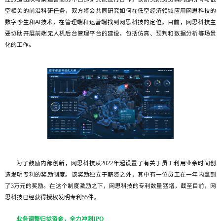
空相关的前沿科研任务，双方将会共同研究如何在低空经济领域应用网思科技的
数字孪生和AI技术，在管理端和运营端找到网思科技的定位。目前，网思科技主
要协助开展前端无人机后台管理平台的建设，包括仿真、预判和数据分析等场景
化的工作。
为了鼓励内部创新，网思科技从2022年起设置了有关于员工利用业余时间创
造发明专利的奖励制度。该奖励独立于薪资之外，其中有一位员工在一年内拿到
了3万元的奖励。在这个制度激励之下，网思科技的专利数量猛增，截至目前，网
思科技已经获得授权发明专利55件。
业务调整归拢资金，全力冲刺IPO