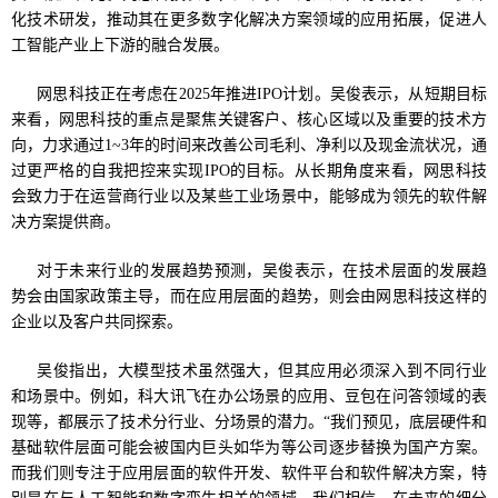
化技术研发，推动其在更多数字化解决方案领域的应用拓展，促进人
工智能产业上下游的融合发展。
网思科技正在考虑在2025年推进IPO计划。吴俊表示，从短期目标
来看，网思科技的重点是聚焦关键客户、核心区域以及重要的技术方
向，力求通过1~3年的时间来改善公司毛利、净利以及现金流状况，通
过更严格的自我把控来实现IPO的目标。从长期角度来看，网思科技
会致力于在运营商行业以及某些工业场景中，能够成为领先的软件解
决方案提供商。
对于未来行业的发展趋势预测，吴俊表示，在技术层面的发展趋
势会由国家政策主导，而在应用层面的趋势，则会由网思科技这样的
企业以及客户共同探索。
吴俊指出，大模型技术虽然强大，但其应用必须深入到不同行业
和场景中。例如，科大讯飞在办公场景的应用、豆包在问答领域的表
现等，都展示了技术分行业、分场景的潜力。“我们预见，底层硬件和
基础软件层面可能会被国内巨头如华为等公司逐步替换为国产方案。
而我们则专注于应用层面的软件开发、软件平台和软件解决方案，特