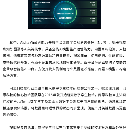
其中，AlphaMind AI能力开放平台集成了自然语言处理（NLP）、机器视觉
和知识图谱等AI关键技术，具备全栈AI模型生产运营能力，内置目标检测、人脸
识别、语音转写等多种高效算法和行业模型，配置简单、使用便捷、性能优异，
支持低代码开发，有助于企业快速实现数智化转型。该平台为企业提供了成熟的
企业级智能化AI中台，方便开发人员利用行业数据轻松搭建、部署AI模型，构建
解决方案。
网思科技是行业里最早投入数字孪生技术研发的公司之一。据吴俊介绍，网
思科技的核心技术团队早在2016年就开始研究数字孪生技术。网思科技自主知识
产权的MetaTwins数字孪生及工业大数据平台则基于用户体验视角，通过三维建
模还原实体场景，将数据和物理世界的状态同步呈现，使用户对关键数据有更直
观的感受。
按照吴俊的说法，数字孪生可以充当非常重要且基础的技术管理和业务管理