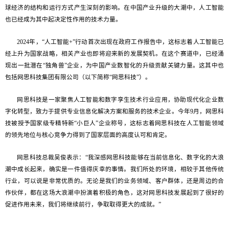
球经济的结构和运行方式产生深刻的影响。在中国产业升级的大潮中，人工智能
也已经成为其中起决定性作用的技术力量。
2024年，“人工智能+”行动首次出现在政府工作报告中，这标志着人工智能已
经上升为国家战略，相关产业也即将迎来新的发展契机。在这个赛道中，已经涌
现出一批潜在“独角兽”企业，为中国产业数智化的升级贡献关键力量。这其中也
包括网思科技集团有限公司（以下简称“网思科技”）。
网思科技是一家聚焦人工智能和数字孪生技术行业应用，协助现代化企业数
字化转型，致力于提供专业信息化解决方案和服务的技术企业。今年9月，网思科
技被授予国家级专精特新“小巨人”企业称号，这标志着网思科技在人工智能领域
的领先地位与核心竞争力得到了国家层面的高度认可和肯定。
网思科技总裁吴俊表示：“我深感网思科技能够在当前信息化、数字化的大浪
潮中成长起来，确实是一件值得庆幸的事情。我们所处的环境，相较于其他传统
行业，可以说是非常优质的。无论是我们的业务领域、客户群体，还是周边的合
作伙伴，都在这场大浪潮中扮演着积极的角色，这对网思科技发展起到了很好的
促进作用未来，我们将继续前行，争取取得更大的成就。”