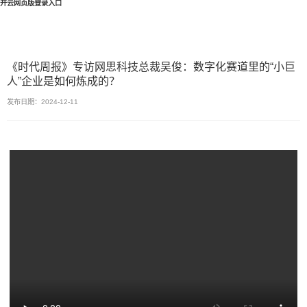
开云网页版登录入口
《时代周报》专访网思科技总裁吴俊：数字化赛道里的“小巨
人”企业是如何炼成的？
发布日期：2024-12-11