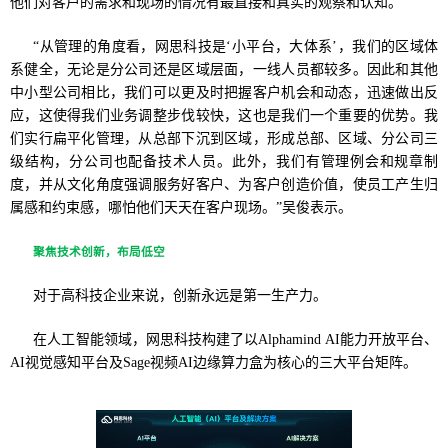
他们对客户的需求和现场的情况有最直接和真实的观察和认知。
“从管理的角度看，网思科技是‘小平台，大体系’，我们的区域体
系健全，无论是分公司还是区域层面，一线人员都较多。因此和其他
中小型公司相比，我们可以更及时把握客户机会和动态，迅速做出反
应，这使得我们业务调整步伐较快，这也是我们一个重要的优势。我
们实行扁平化管理，从总部下沉到区域，形成总部、区域、分公司三
级结构，分公司也配备技术人员。此外，我们有管理例会和规章制
度，并从文化角度强调服务好客户、为客户创造价值，使员工产生归
属感和约束感，哪怕他们天天在客户现场。”吴俊表示。
聚焦技术创新，布局低空
对于高科技企业来说，创新永远是第一生产力。
在人工智能领域，网思科技构建了以Alphamind AI能力开放平台、
AI视觉感知平台及Sage视频AI边缘算力盒为核心的三大平台矩阵。