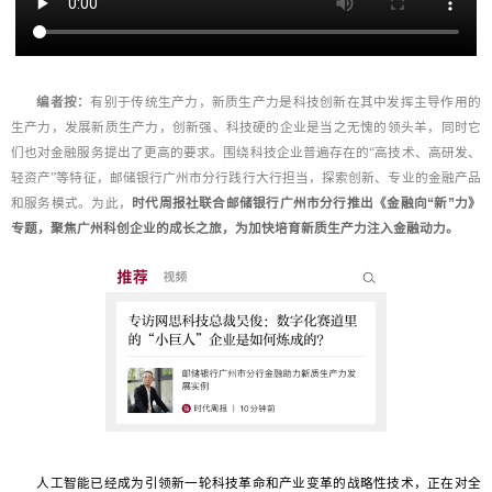
编者按：
有别于传统生产力，新质生产力是科技创新在其中发挥主导作用的
生产力，发展新质生产力，创新强、科技硬的企业是当之无愧的领头羊，同时它
们也对金融服务提出了更高的要求。围绕科技企业普遍存在的“高技术、高研发、
轻资产”等特征，邮储银行广州市分行践行大行担当，探索创新、专业的金融产品
时代周报社联合邮储银行广州市分行推出《金融向“新”力》
和服务模式。为此，
专题，聚焦广州科创企业的成长之旅，为加快培育新质生产力注入金融动力。
人工智能已经成为引领新一轮科技革命和产业变革的战略性技术，正在对全