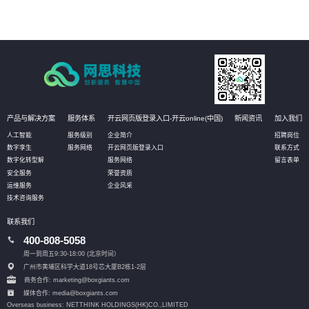
产品与解决方案
服务体系
开云网页版登录入口-开云online(中国)
新闻资讯
加入我们
人工智能
服务级别
企业简介
招聘岗位
数字孪生
服务网络
开云网页版登录入口
联系方式
数字化转型解
服务网络
留言表单
安全服务
荣誉资质
运维服务
企业风采
技术咨询服务
联系我们
400-808-5058
周一到周五9:30-18:00 (北京时间）
广州市黄埔区科学大道18号芯大厦B2栋1-2层
商务合作: marketing@boxgiants.com
媒体合作: media@boxgiants.com
Overseas business: NETTHINK HOLDINGS(HK)CO.,LIMITED