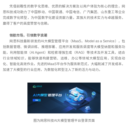
凭借前瞻性的数字化思维、优质的解决方案及以用户体验为核心的理念，网
思科技成功助力了中国移动、中国联通、中国电信、广汽集团、山东重工等企业
完成数字化转型，为中国数字化建设贡献力量。其强大的技术实力与卓越服务，
赢得了客户的高度赞誉与信赖。
领航市场，引领数字浪潮
网思科技最新研发的AI大模型管理平台（MaaS，Model as a Service），包
括数据管理、微调训练、推理部署、应用开发和服务调度等大模型纳管和服务功
能，利用智能体（AI Agent）和检索增强生成（RAG）等技术及开发工具，结合
行业领域知识，能够快速构建营销、运维、办公等领域大模型应用，实现自动
化、智能化高效作业。先进的MaaS平台作为服务新范式，大幅削减了开发成本，
加速了大模型的行业应用，为数智化转型注入了新的活力与动力。
图为网思科技AI大模型管理平台登录页面