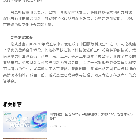
网思科技董事长表示，公司一直顺应时代发展，将继续以技术创新为引领，
深化与行业的融合创新，推动数字化转型的深入发展，为构建更加智能、高效、
可持续的数字化社会贡献力量。
关于范式基金
范式基金，自2020年成立以来，便植根于中国顶级科技企业之中，与之构建
了坚实的战略合作桥梁。其核心团队汇聚了科技领域超10年投资经验的精英，凭
借深厚的行业洞察力，已在北京、上海、香港三地设立了办公室，形成了广泛的
业务布局。范式基金以科技与创新为投资导向，专注于挖掘那些具备塑造新科技
范式潜力的企业，尤其聚焦于人工智能、智能制造、集成电路等国家重点扶持的
高新技术领域。截至目前，范式基金已成功参与管理了两支专注于科技产业的投
资基金。
相关推荐
网思科技：回首2025，AI硕果盈枝；前瞻2026，智能体纵马
新程
2025-12-30