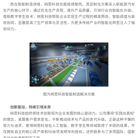
而在智能制造领域，网思科技也是成绩斐然。其定制化方案深入新能源汽车
生产的核心环节，通过优化生产流程、提升产品质量，引领行业向智能化升级。
借助数字孪生技术，网思科技帮助企业实现生产过程的精准预测、智能调度与高
效协同，显著提高了生产效率与灵活性，为更多传统产业的智能化转型注入了强
劲动力。
图为网思科技智能制造解决方案
创新驱动，持续引领未来
网思科技始终将技术创新视为企业发展的核心驱动力。公司秉持“实践出真知”
的理念，紧跟客户需求变化，不断推动技术与产品的迭代升级。正是这种不懈的
努力与追求，使得网思科技在人工智能、数字孪生等领域取得了丰硕的成果，不
仅拥有自主的核心资产库和50余项发明专利授权，还积极参与了多项国际、国家
及行业标准的制定工作。