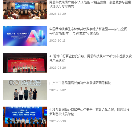
网思科技荣膺广州市“人工智能 +”精选案例，副总裁参与圆桌
论坛论AI发展态势
2025-12-29
中国移动携手生态伙伴共绘数字经济新蓝图——从“云空间
+AI”到“智能体”，再到“数盾”可信流通
2025-10-11
AI 驱动千行百业智变升级，网思科技获2025广州市首版次软
件产品认定
2025-08-26
广州市工信局副局长黄符伟率队调研网思科技
2025-07-02
中移互联网举办首届元信任安全生态联合体会议，网思科技
荣列首批成员单位
2025-06-30